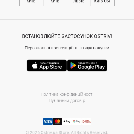
КИЇВ
КИЇВ
ЛЬВІВ
КИЇВ ОБЛ
ВСТАНОВЛЮЙТЕ ЗАСТОСУНОК OSTRIV!
Персональні пропозиції та швидкі покупки
Політика конфіденційності
Публічний договір
© 2026 Ostriv.ua Store. All Rights Reserved.