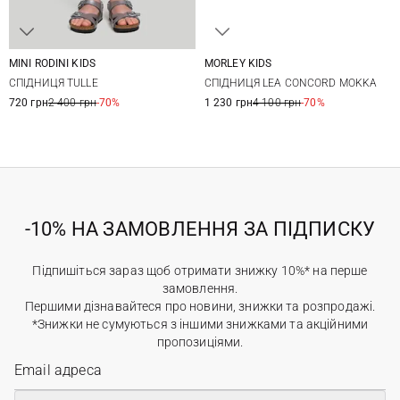
MINI RODINI KIDS
MORLEY KIDS
104/110
116/122
128/134
6
8
10
12
СПІДНИЦЯ TULLE
СПІДНИЦЯ LEA CONCORD MOKKA
720 грн
2 400 грн
-70%
1 230 грн
4 100 грн
-70%
-10% НА ЗАМОВЛЕННЯ ЗА ПІДПИСКУ
Підпишіться зараз щоб отримати знижку 10%* на перше
замовлення.
Першими дізнавайтеся про новини, знижки та розпродажі.
*Знижки не сумуються з іншими знижками та акційними
пропозиціями.