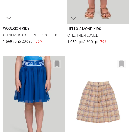
WOOLRICH KIDS
HELLO SIMONE KIDS
8
10
12
4
6
8
10
СПІДНИЦЯ G’S PRINTED POPELINE
СПІДНИЦЯ ESMÉE
12
1 560 грн
5 200 грн
-70%
1 050 грн
3 500 грн
-70%