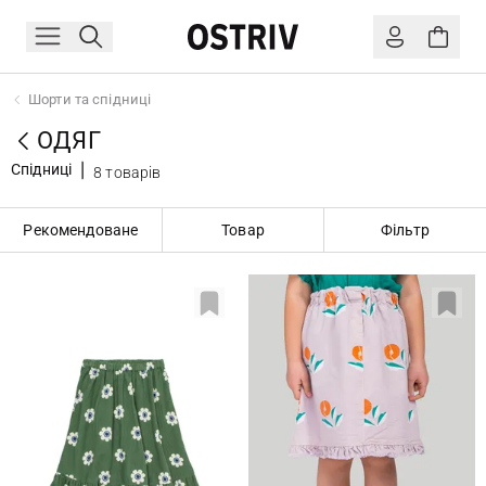
Шорти та спідниці
ОДЯГ
Спідниці
8 товарів
Рекомендоване
Товар
Фільтр