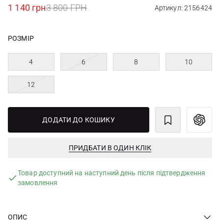
1 140 грн
3 800 ГРН
Артикул: 2156424
РОЗМІР
4
6
8
10
12
ДОДАТИ ДО КОШИКУ
ПРИДБАТИ В ОДИН КЛІК
Товар доступний на наступний день після підтвердження
замовлення
ОПИС