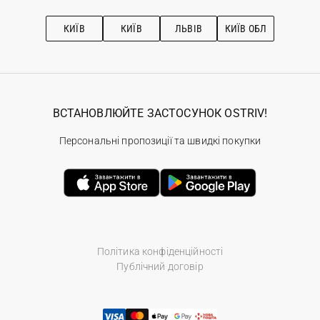
Підписка на новини
Рекомендації з догляду
КИЇВ
КИЇВ
ЛЬВІВ
КИЇВ ОБЛ
ВСТАНОВЛЮЙТЕ ЗАСТОСУНОК OSTRIV!
Персональні пропозиції та швидкі покупки
Політика конфіденційності
Публічний договір