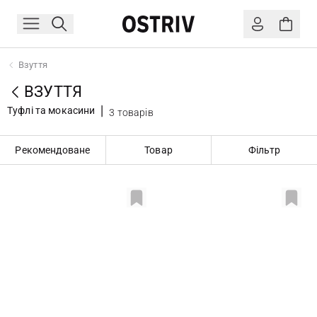
Взуття
ВЗУТТЯ
Туфлі та мокасини
3 товарів
Рекомендоване
Товар
Фільтр