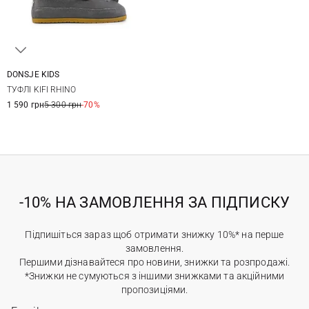
DONSJE KIDS
23
24
25
26
ТУФЛІ KIFI RHINO
27
1 590 грн
5 300 грн
-70%
-10% НА ЗАМОВЛЕННЯ ЗА ПІДПИСКУ
Підпишіться зараз щоб отримати знижку 10%* на перше
замовлення.
Першими дізнавайтеся про новини, знижки та розпродажі.
*Знижки не сумуються з іншими знижками та акційними
пропозиціями.