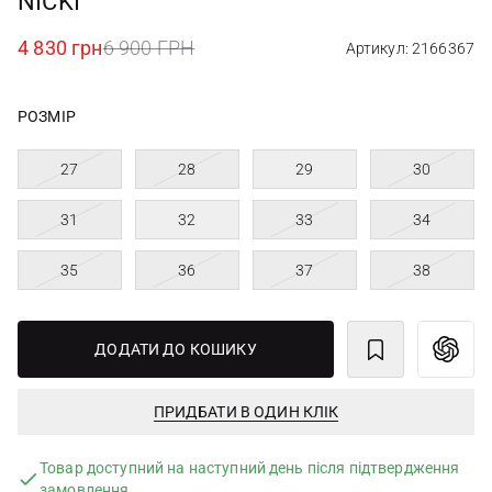
NICKI
4 830 грн
6 900 ГРН
Артикул: 2166367
РОЗМІР
27
28
29
30
31
32
33
34
35
36
37
38
ДОДАТИ ДО КОШИКУ
ПРИДБАТИ В ОДИН КЛІК
Товар доступний на наступний день після підтвердження
замовлення