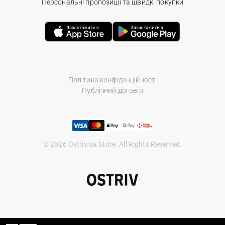
Персональні пропозиції та швидкі покупки
Політика конфіденційності
Публічний договір
© 2026 Ostriv.ua Store. All Rights Reserved.