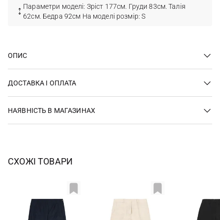
Параметри моделі: Зріст 177см. Груди 83см. Талія
62см. Бедра 92см На моделі розмір: S
ОПИС
ДОСТАВКА І ОПЛАТА
НАЯВНІСТЬ В МАГАЗИНАХ
СХОЖІ ТОВАРИ