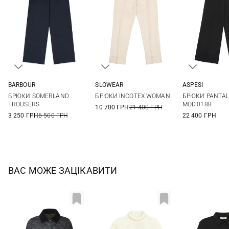
BARBOUR
SLOWEAR
ASPESI
8
10
12
38
40
42
44
36
38
БРЮКИ SOMERLAND
БРЮКИ INCOTEX WOMAN
БРЮКИ PANTA
TROUSERS
MOD.0188
10 700 ГРН
21 400 ГРН
3 250 ГРН
6 500 ГРН
22 400 ГРН
ВАС МОЖЕ ЗАЦІКАВИТИ