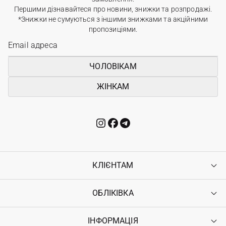
Першими дізнавайтеся про новини, знижки та розпродажі.
*Знижки не сумуються з іншими знижками та акційними
пропозиціями.
ЧОЛОВІКАМ
ЖІНКАМ
КЛІЄНТАМ
ОБЛІКІВКА
Контакти
Доставка
Оплата
ІНФОРМАЦІЯ
Увійти
Повернення