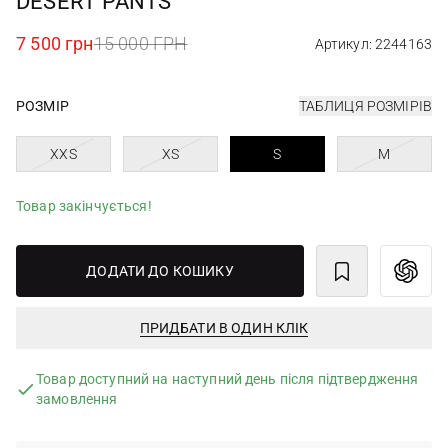
DESERT PANTS
7 500 грн
15 000 ГРН
Артикул: 2244163
РОЗМІР
ТАБЛИЦЯ РОЗМІРІВ
XXS
XS
S
M
Товар закінчується!
ДОДАТИ ДО КОШИКУ
ПРИДБАТИ В ОДИН КЛІК
Товар доступний на наступний день після підтвердження
замовлення