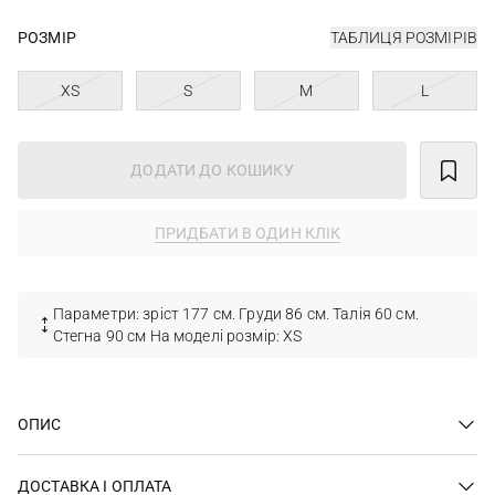
РОЗМІР
ТАБЛИЦЯ РОЗМІРІВ
XS
S
M
L
ДОДАТИ ДО КОШИКУ
ПРИДБАТИ В ОДИН КЛІК
Параметри: зріст 177 см. Груди 86 см. Талія 60 см.
Стегна 90 см На моделі розмір: XS
ОПИС
ДОСТАВКА І ОПЛАТА