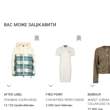
ВАС МОЖЕ ЗАЦІКАВИТИ
AFTER LABEL
FRED PERRY
BARBOUR
M
L
XL
XXL
8
10
12
8
10
ПУХОВИК COURCHEVEL
СУКНЯ FRED PERRY DRESS
ЖАКЕТ CORINA
COLLARLESS TA
13 150 грн
26 300 грн
3 600 грн
7 200 грн
22 900 грн