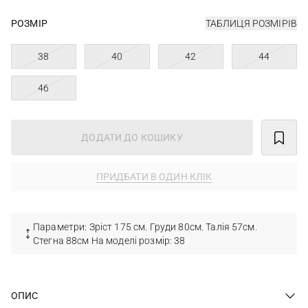
РОЗМІР
ТАБЛИЦЯ РОЗМІРІВ
38
40
42
44
46
ДОДАТИ ДО КОШИКУ
ПРИДБАТИ В ОДИН КЛІК
Параметри: Зріст 175 см. Груди 80см. Талія 57см.
Стегна 88см На моделі розмір: 38
ОПИС