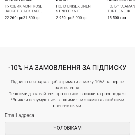
M
L
XS
S
M
XS
S
ПУХОВИК MONTROSE
ПОЛО UNISEX LINEN
ГОЛЬФ SEAMA
JACKET BLACK LABEL
STRIPED KNIT
TURTLENECK
22 260 грн
31 800 грн
2 950 грн
5 900 грн
13 500 грн
-10% НА ЗАМОВЛЕННЯ ЗА ПІДПИСКУ
Підпишіться зараз щоб отримати знижку 10%* на перше
замовлення.
Першими дізнавайтеся про новини, знижки та розпродажі.
*Знижки не сумуються з іншими знижками та акційними
пропозиціями.
ЧОЛОВІКАМ