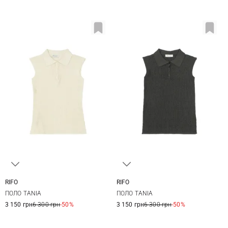
RIFO
RIFO
XS
S
M
S
M
L
ПОЛО TANIA
ПОЛО TANIA
3 150 грн
6 300 грн
-50%
3 150 грн
6 300 грн
-50%