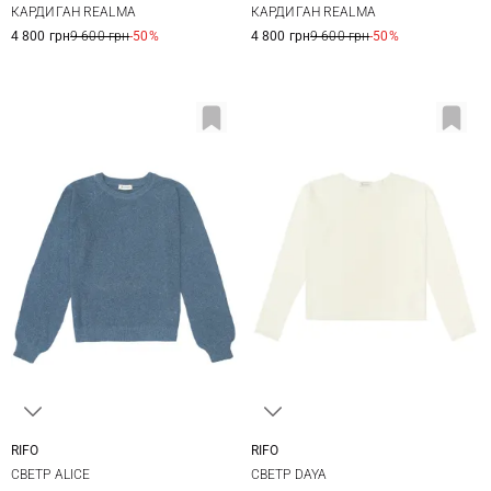
КАРДИГАН REALMA
КАРДИГАН REALMA
4 800 грн
9 600 грн
-50%
4 800 грн
9 600 грн
-50%
RIFO
RIFO
XS
S
M
L
S
M
L
СВЕТР ALICE
СВЕТР DAYA