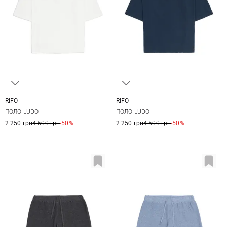
RIFO
RIFO
XS
S
M
L
XS
S
M
L
ПОЛО LUDO
ПОЛО LUDO
2 250 грн
4 500 грн
-50%
2 250 грн
4 500 грн
-50%