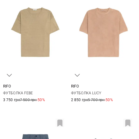
RIFO
RIFO
XS
S
M
L
XS
S
M
L
ФУТБОЛКА FEBE
ФУТБОЛКА LUCY
XL
3 750 грн
7 500 грн
-50%
2 850 грн
5 700 грн
-50%