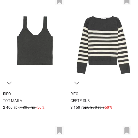
RIFO
RIFO
XS
S
M
XS
S
M
L
ТОП MAILA
СВЕТР SUSI
2 400 грн
4 800 грн
-50%
3 150 грн
6 300 грн
-50%