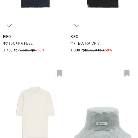
RIFO
RIFO
XS
S
M
L
XS
S
M
L
ФУТБОЛКА FEBE
ФУТБОЛКА CRIS
XL
3 750 грн
7 500 грн
-50%
1 300 грн
2 600 грн
-50%