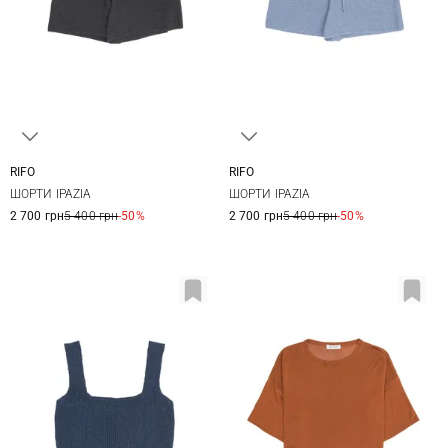
RIFO
RIFO
XS
S
M
L
XS
S
M
ШОРТИ IPAZIA
ШОРТИ IPAZIA
2 700 грн
5 400 грн
-50%
2 700 грн
5 400 грн
-50%