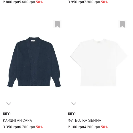
2 800 грн
5 600 грн
-50%
3 950 грн
7 900 грн
-50%
RIFO
RIFO
S
M
L
XS
S
M
КАРДИГАН CARA
ФУТБОЛКА SIENNA
3 350 грн
6 700 грн
-50%
2 100 грн
4 200 грн
-50%