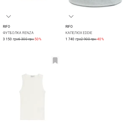
RIFO
RIFO
XS
S
M
L
M
ФУТБОЛКА RENZA
КАПЕЛЮХ EDDIE
3 150 грн
6 300 грн
-50%
1 740 грн
2 900 грн
-40%