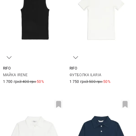
RIFO
RIFO
XS
S
M
L
XS
S
M
L
МАЙКА IRENE
ФУТБОЛКА ILARIA
XL
XL
1 700 грн
3 400 грн
-50%
1 750 грн
3 500 грн
-50%