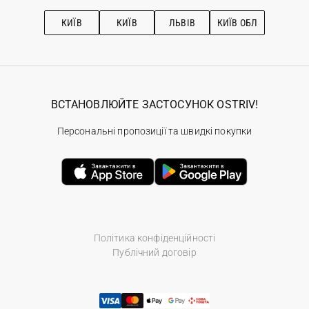
Підписка на новини
Рекомендації з догляду
КИЇВ
КИЇВ
ЛЬВІВ
КИЇВ ОБЛ
ВСТАНОВЛЮЙТЕ ЗАСТОСУНОК OSTRIV!
Персональні пропозиції та швидкі покупки
Політика конфіденційності
Публічний договір