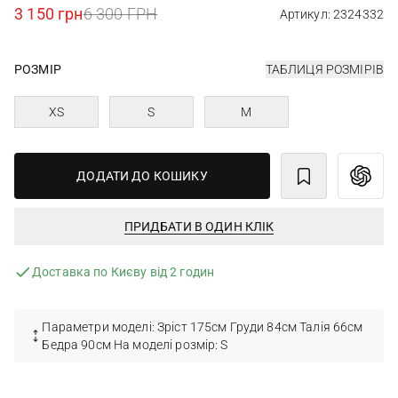
3 150 грн
6 300 ГРН
Артикул: 2324332
РОЗМІР
ТАБЛИЦЯ РОЗМІРІВ
XS
S
M
ДОДАТИ ДО КОШИКУ
ПРИДБАТИ В ОДИН КЛІК
Доставка по Києву від 2 годин
Параметри моделі: Зріст 175см Груди 84см Талія 66см
Бедра 90см На моделі розмір: S