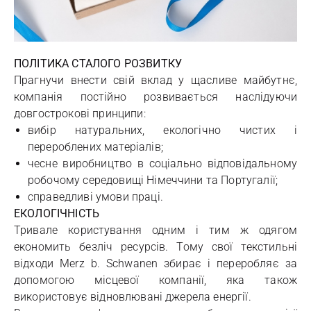
ПОЛІТИКА СТАЛОГО РОЗВИТКУ
Прагнучи внести свій вклад у щасливе майбутнє,
компанія постійно розвивається наслідуючи
довгострокові принципи:
вибір натуральних, екологічно чистих і
перероблених матеріалів;
чесне виробництво в соціально відповідальному
робочому середовищі Німеччини та Португалії;
справедливі умови праці.
ЕКОЛОГІЧНІСТЬ
Тривале користування одним і тим ж одягом
економить безліч ресурсів. Тому свої текстильні
відходи Merz b. Schwanen збирає і переробляє за
допомогою місцевої компанії, яка також
використовує відновлювані джерела енергії.