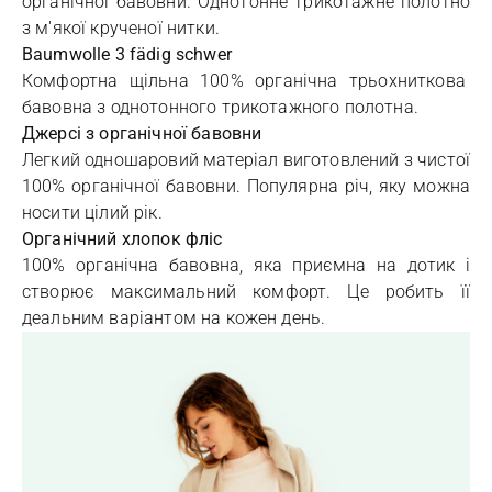
органічної бавовни. Однотонне трикотажне полотно
з м'якої крученої нитки.
Baumwolle 3 fädig schwer
Комфортна щільна 100% органічна трьохниткова
бавовна з однотонного трикотажного полотна.
Джерсі з органічної бавовни
Легкий одношаровий матеріал виготовлений з чистої
100% органічної бавовни. Популярна річ, яку можна
носити цілий рік.
Органічний хлопок фліс
100% органічна бавовна, яка приємна на дотик і
створює максимальний комфорт. Це робить її
деальним варіантом на кожен день.