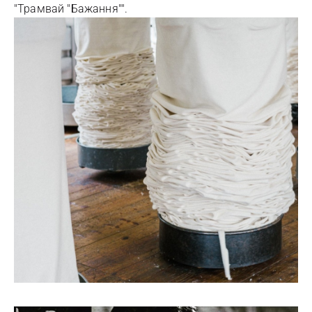
"Трамвай "Бажання"".