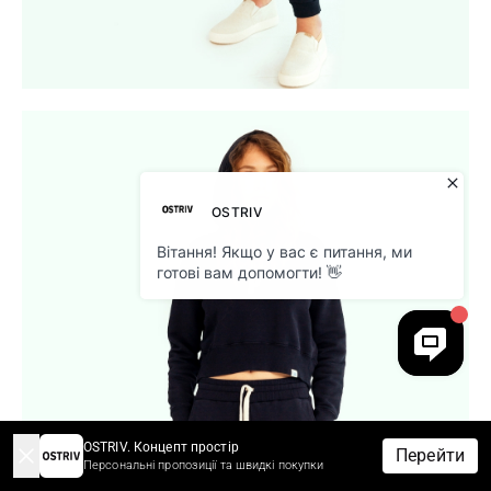
OSTRIV. Концепт простір
Перейти
Персональні пропозиції та швидкі покупки