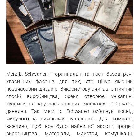
Merz b. Schwanen — оригінальні та якісні базові речі
класичних фасонів для тих, хто цінує якісний
позачасовий дизайн. Використовуючи автентичний
спосіб виробництва, бренд створює унікальні
тканини на круглов'язальних машинах 100-річної
давнини. Так Merz b. Schwanen об'єднує досвід
минулого із вимогами сучасності. Для компанії
важливо, щоб все було найвищої якості: процес
виробництва, матеріали, майстри, комунікації,