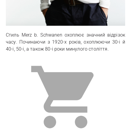
Стиль Merz b. Schwanen охоплює значний відрізок
часу. Починаючи з 1920-х років, охоплюючи 30-і й
40-і, 50-і, а також 80-і роки минулого століття.