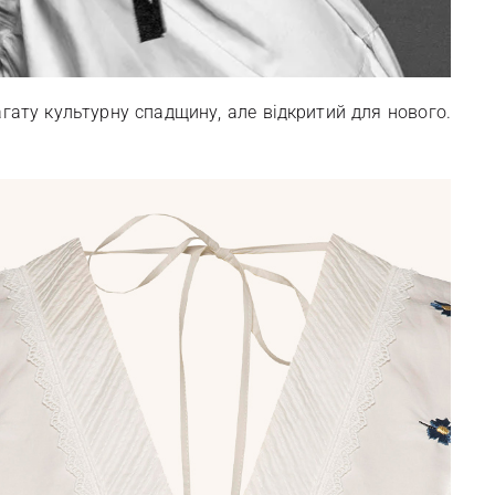
гату культурну спадщину, але відкритий для нового.