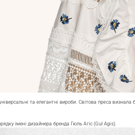
ніверсальні та елегантні вироби. Світова преса визнала
ядку імені дизайнера бренда Гюль Агіс (Gul Agis).