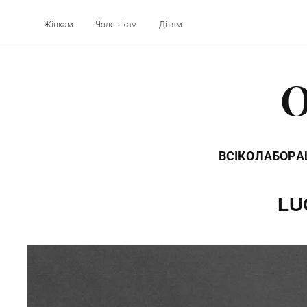
Жінкам
Чоловікам
Дітям
O
ВСІ
КОЛАБОРАЦ
LU