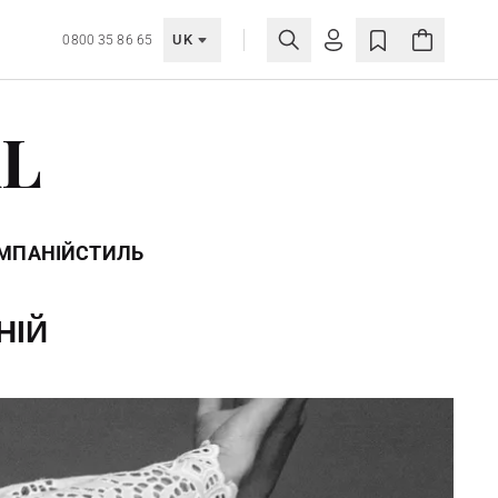
UK
0800 35 86 65
МОЯ ОБЛІКІВКА
AL
УВІЙТИ
Ще не зареєстровані?
СТВОРИТИ ОБЛІКІВКУ
ОМПАНІЙ
СТИЛЬ
НІЙ