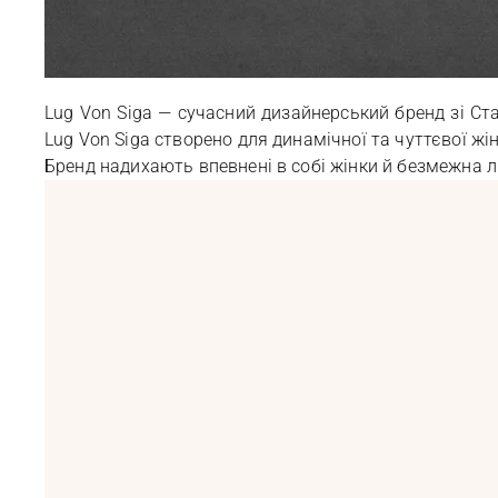
Lug Von Siga — сучасний дизайнерський бренд зі Ст
Lug Von Siga створено для динамічної та чуттєвої жі
Бренд надихають впевнені в собі жінки й безмежна 