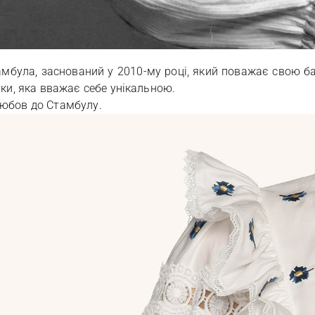
амбула, заснований у 2010-му році, який поважає свою ба
нки, яка вважає себе унікальною.
любов до Стамбулу.