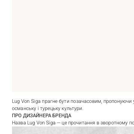
Lug Von Siga прагне бути позачасовим, пропонуючи у
османську і турецьку культури.
ПРО ДИЗАЙНЕРА БРЕНДА
Назва Lug Von Siga — це прочитання в зворотному пор