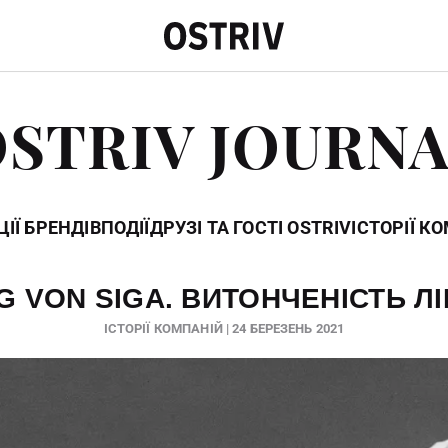
STRIV JOURN
ІЇ БРЕНДІВ
ПОДІЇ
ДРУЗІ ТА ГОСТІ OSTRIV
ІСТОРІЇ К
G VON SIGA. ВИТОНЧЕНІСТЬ ЛІ
ІСТОРІЇ КОМПАНІЙ | 24 БЕРЕЗЕНЬ 2021