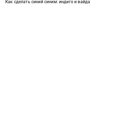
Как сделать синий синим: индиго и вайда