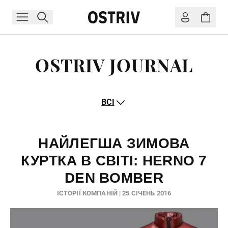
OSTRIV JOURNAL
ВСІ
НАЙЛЕГША ЗИМОВА
КУРТКА В СВІТІ: HERNO 7
DEN BOMBER
ІСТОРІЇ КОМПАНІЙ | 25 СІЧЕНЬ 2016