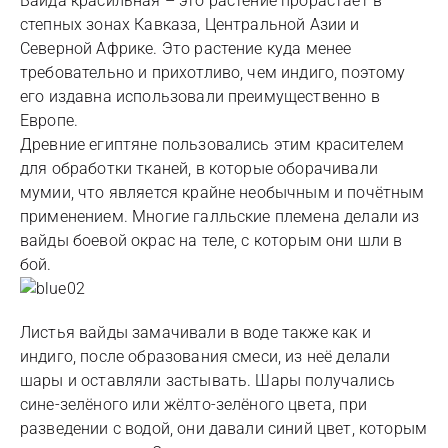
Вайда красильная – это растение прорастает в
степных зонах Кавказа, Центральной Азии и
Северной Африке. Это растение куда менее
требовательно и прихотливо, чем индиго, поэтому
его издавна использовали преимущественно в
Европе.
Древние египтяне пользовались этим красителем
для обработки тканей, в которые оборачивали
мумии, что является крайне необычным и почётным
применением. Многие галльские племена делали из
вайды боевой окрас на теле, с которым они шли в
бой.
Листья вайды замачивали в воде также как и
индиго, после образования смеси, из неё делали
шары и оставляли застывать. Шары получались
сине-зелёного или жёлто-зелёного цвета, при
разведении с водой, они давали синий цвет, которым