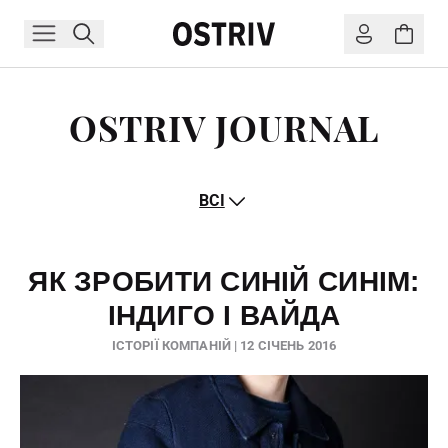
OSTRIV JOURNAL
ВСІ
ЯК ЗРОБИТИ СИНІЙ СИНІМ:
ІНДИГО І ВАЙДА
ІСТОРІЇ КОМПАНІЙ | 12 СІЧЕНЬ 2016