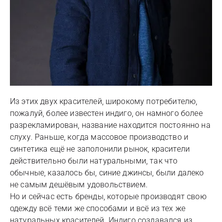
Из этих двух красителей, широкому потребителю,
пожалуй, более известен индиго, он намного более
разрекламирован, название находится постоянно на
слуху. Раньше, когда массовое производство и
синтетика ещё не заполонили рынок, красители
действительно были натуральными, так что
обычные, казалось бы, синие джинсы, были далеко
не самым дешёвым удовольствием.
Но и сейчас есть бренды, которые производят свою
одежду всё теми же способами и всё из тех же
натуральных красителей. Индиго создавался из