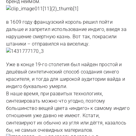
бренд неймом.
в 1609 году французский король решил пойти
дальше и запретил использование индиго, введя за
нарушение смертную казнь. Вот так, покрасили
штаники – отправился на виселицу.
Уже в конце 19-го столетия был найден простой и
дешёвый синтетический способ создания синего
красителя, и тогда для широкой аудитории вайда и
индиго буквально умерли.
В наше время, при развитых технологиях,
синтезировать можно что угодно, поэтому
большинство вещей цвета «индиго» к самому индиго
отношения уже давно не имеют. Кстати,
синтезируют их обычно из угля или дёгтя, казалось
бы, не самых очевидных материалов.