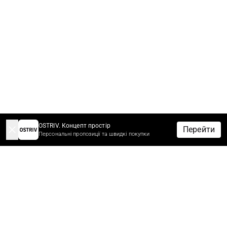
OSTRIV. Концепт простір
Перейти
Персональні пропозиції та швидкі покупки
-10% НА ЗАМОВЛЕННЯ ЗА ПІДПИСКУ