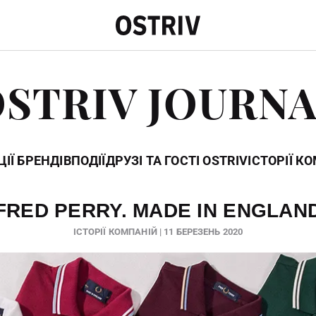
STRIV JOURN
ІЇ БРЕНДІВ
ПОДІЇ
ДРУЗІ ТА ГОСТІ OSTRIV
ІСТОРІЇ К
FRED PERRY. MADE IN ENGLAN
ІСТОРІЇ КОМПАНІЙ | 11 БЕРЕЗЕНЬ 2020