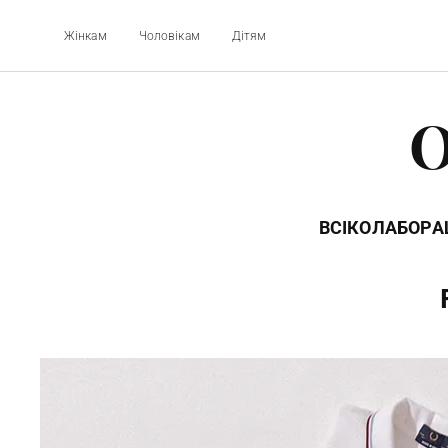
Жінкам
Чоловікам
Дітям
O
ВСІ
КОЛАБОРАЦ