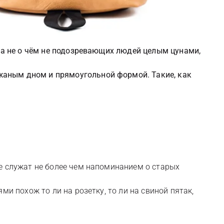
гла не о чём не подозревающих людей целым цунами,
жаным дном и прямоугольной формой. Такие, как
е служат не более чем напоминанием о старых
и похож то ли на розетку, то ли на свиной пятак,