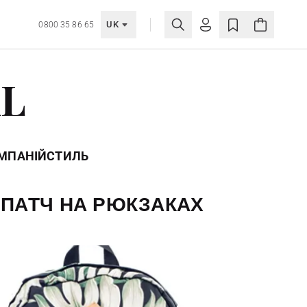
UK
0800 35 86 65
МОЯ ОБЛІКІВКА
AL
УВІЙТИ
Ще не зареєстровані?
СТВОРИТИ ОБЛІКІВКУ
ОМПАНІЙ
СТИЛЬ
 ПАТЧ НА РЮКЗАКАХ