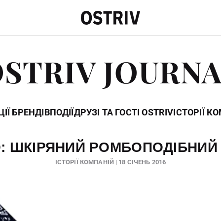
STRIV JOURN
ІЇ БРЕНДІВ
ПОДІЇ
ДРУЗІ ТА ГОСТІ OSTRIV
ІСТОРІЇ К
О: ШКІРЯНИЙ РОМБОПОДІБНИЙ
ІСТОРІЇ КОМПАНІЙ | 18 СІЧЕНЬ 2016