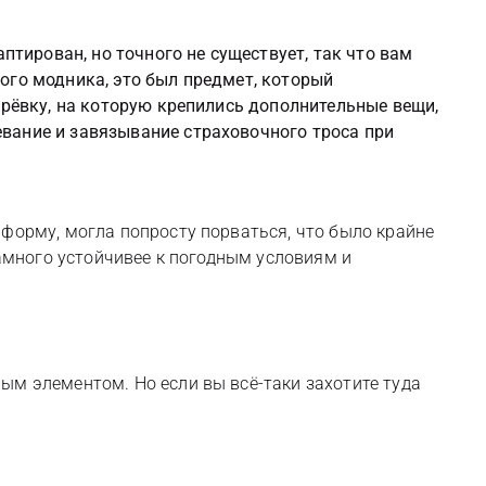
аптирован, но точного не существует, так что вам
ого модника, это был предмет, который
ерёвку, на которую крепились дополнительные вещи,
вание и завязывание страховочного троса при
 форму, могла попросту порваться, что было крайне
намного устойчивее к погодным условиям и
ым элементом. Но если вы всё-таки захотите туда