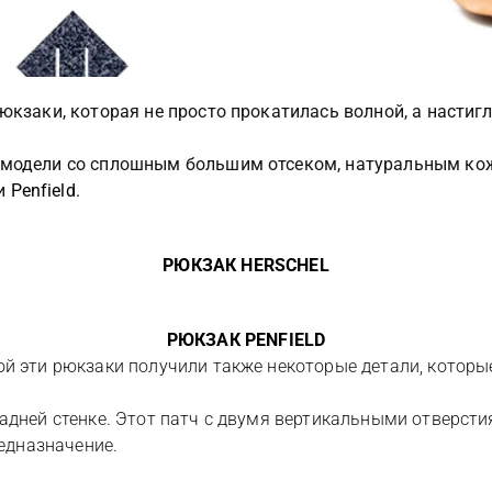
юкзаки, которая не просто прокатилась волной, а насти
 модели со сплошным большим отсеком, натуральным ко
и
Penfield
.
РЮКЗАК HERSCHEL
РЮКЗАК PENFIELD
ой эти рюкзаки получили также некоторые детали, которы
дней стенке. Этот патч с двумя вертикальными отверстиям
редназначение.