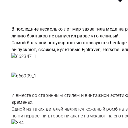
В последние несколько лет мир захватила мода на р
линию бэкпаков не выпустил разве что ленивый.
Самой большой популярностью пользуются heritage
выпускают, скажем, культовые
Fjalraven
,
Herschel
ил
И вместе со старинным стилем и винтажной эстетик
временах.
Одной из таких деталей является кожаный ромб на за
но ни первое, ни второе никак не намекают на его п