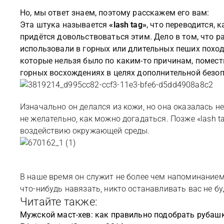
Но, мы ответ знаем, поэтому расскажем его вам:
Эта штука называется
«lash tag»
, что переводится, 
придётся довольствоваться этим. Дело в том, что 
использовали в горных или длительных пеших похода
которые нельзя было по каким-то причинам, помест
горных восхождениях в целях дополнительной безоп
Изначально он делался из кожи, но она оказалась н
не желательно, как можно догадаться. Позже «lash 
воздействию окружающей среды.
В наше время он служит не более чем напоминанием
что-нибудь навязать, никто останавливать вас не б
Читайте также:
Мужской маст-хев: как правильно подобрать рубаш