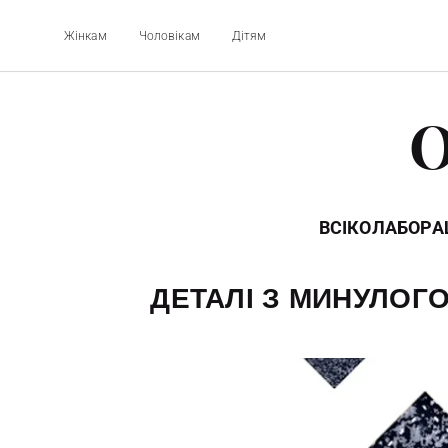
Жінкам
Чоловікам
Дітям
O
ВСІ
КОЛАБОРАЦ
ДЕТАЛІ З МИНУЛОГ