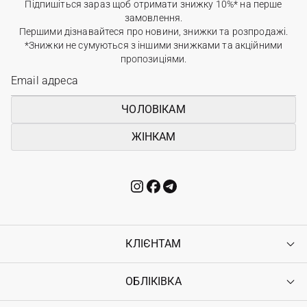
Підпишіться зараз щоб отримати знижку 10%* на перше
замовлення.
Першими дізнавайтеся про новини, знижки та розпродажі.
*Знижки не сумуються з іншими знижками та акційними
пропозиціями.
ЧОЛОВІКАМ
ЖІНКАМ
КЛІЄНТАМ
ОБЛІКІВКА
Контакти
Доставка