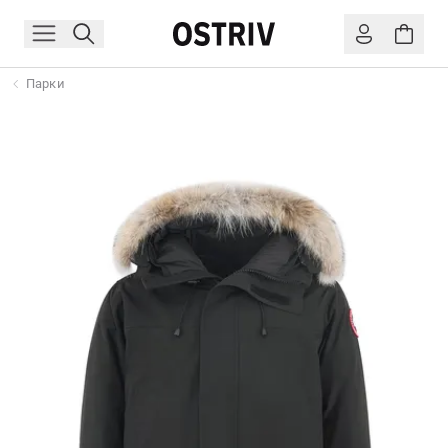
Парки