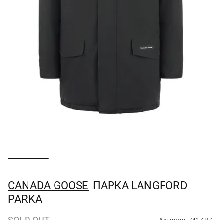
CANADA GOOSE
ПАРКА LANGFORD
PARKA
SOLD OUT