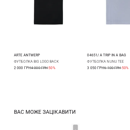
ARTE ANTWERP
04651/ A TRIP IN A BAG
S
M
L
XL
M
L
ФУТБОЛКА BIG LOGO BACK
ФУТБОЛКА NUNU TEE
2 000 ГРН
4 000 ГРН
-50%
3 050 ГРН
6 100 ГРН
-50%
ВАС МОЖЕ ЗАЦІКАВИТИ