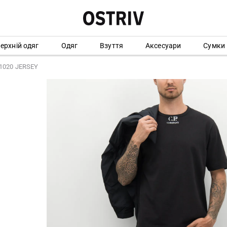
ерхній одяг
Одяг
Взуття
Аксесуари
Сумки
 1020 JERSEY