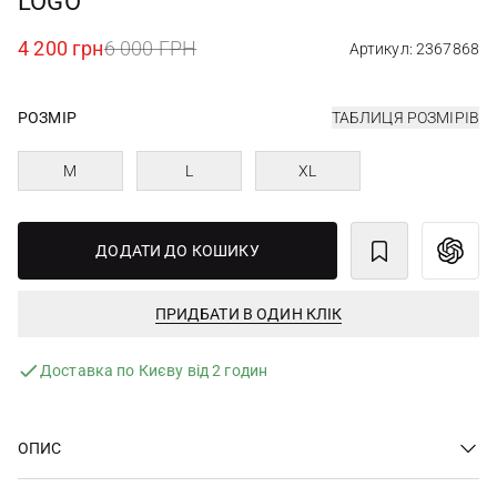
LOGO
4 200 грн
6 000 ГРН
Артикул: 2367868
РОЗМІР
ТАБЛИЦЯ РОЗМІРІВ
M
L
XL
ДОДАТИ ДО КОШИКУ
ПРИДБАТИ В ОДИН КЛІК
Доставка по Києву від 2 годин
ОПИС