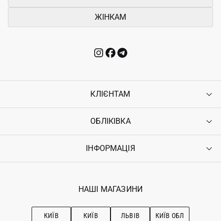
ЖІНКАМ
КЛІЄНТАМ
ОБЛІКІВКА
Контакти
Доставка
Оплата
ІНФОРМАЦІЯ
Увійти
Повернення
Реєстрація
Гарантія
Мої замовлення
Програма лояльності
Вакансії
Обране
Наші магазини
НАШІ МАГАЗИНИ
Ostriv Club+
Про OSTRIV
Підписка на новини
Рекомендації з догляду
КИЇВ
КИЇВ
ЛЬВІВ
КИЇВ ОБЛ