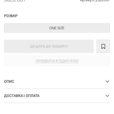
Артикул: 2363097
РОЗМІР
ONE SIZE
ДОДАТИ ДО КОШИКУ
ПРИДБАТИ В ОДИН КЛІК
ОПИС
ДОСТАВКА І ОПЛАТА