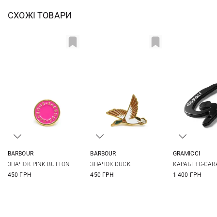
СХОЖІ ТОВАРИ
BARBOUR
BARBOUR
GRAMICCI
One size
One size
One si
ЗНАЧОК PINK BUTTON
ЗНАЧОК DUCK
КАРАБІН G-CAR
450 ГРН
450 ГРН
1 400 ГРН