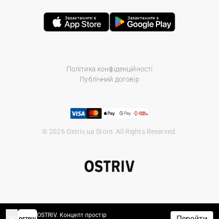
Політика конфіденційності
Публічний договір
© 2026 Ostriv.ua Store. All Rights Reserved.
OSTRIV. Концепт простір
Перейти