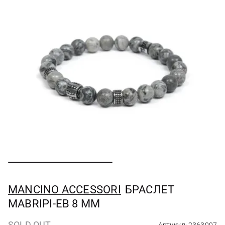
MANCINO ACCESSORI
БРАСЛЕТ
MABRIPI-EB 8 MM
SOLD OUT