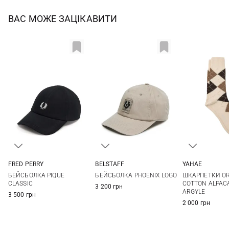
ВАС МОЖЕ ЗАЦІКАВИТИ
FRED PERRY
BELSTAFF
YAHAE
One size
One size
M
L
БЕЙСБОЛКА PIQUE
БЕЙСБОЛКА PHOENIX LOGO
ШКАРПЕТКИ O
CLASSIC
COTTON ALPAC
3 200 грн
ARGYLE
3 500 грн
2 000 грн