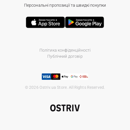
Персональні пропозиції та швидкі покупки
Політика конфіденційності
Публічний договір
© 2026 Ostriv.ua Store. All Rights Reserved.