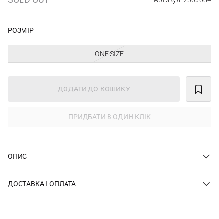
Артикул: 2363084
РОЗМІР
ONE SIZE
ДОДАТИ ДО КОШИКУ
ПРИДБАТИ В ОДИН КЛІК
ОПИС
ДОСТАВКА І ОПЛАТА