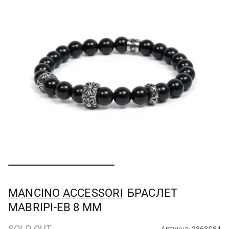
MANCINO ACCESSORI
БРАСЛЕТ
MABRIPI-EB 8 MM
SOLD OUT