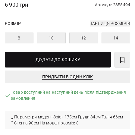
6 900 грн
Артикул: 2358494
РОЗМІР
ТАБЛИЦЯ РОЗМІРІВ
8
10
12
14
ДОДАТИ ДО КОШИКУ
ПРИДБАТИ В ОДИН КЛІК
Товар доступний на наступний день після підтвердження
замовлення
Параметри моделі: Зріст 175см Груди 84см Талія 66см
Стегна 90см На моделі розмір: 8