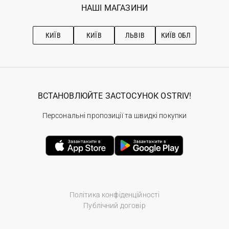
Наші магазини
НАШІ МАГАЗИНИ
Ostriv Club+
Про OSTRIV
Підписка на новини
Рекомендації з догляду
КИЇВ
КИЇВ
ЛЬВІВ
КИЇВ ОБЛ
ВСТАНОВЛЮЙТЕ ЗАСТОСУНОК OSTRIV!
Персональні пропозиції та швидкі покупки
Політика конфіденційності
Публічний договір