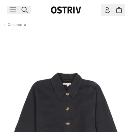
Овершоти