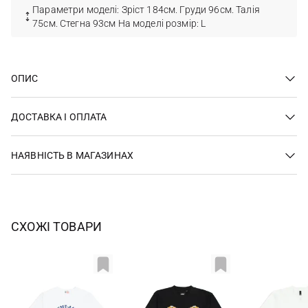
Параметри моделі: Зріст 184см. Груди 96см. Талія
75см. Стегна 93см На моделі розмір: L
ОПИС
ДОСТАВКА І ОПЛАТА
НАЯВНІСТЬ В МАГАЗИНАХ
СХОЖІ ТОВАРИ