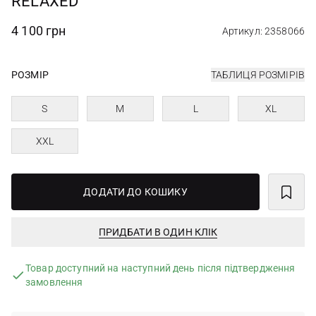
RELAXED
4 100 грн
Артикул: 2358066
РОЗМІР
ТАБЛИЦЯ РОЗМІРІВ
S
M
L
XL
XXL
ДОДАТИ ДО КОШИКУ
ПРИДБАТИ В ОДИН КЛІК
Товар доступний на наступний день після підтвердження
замовлення