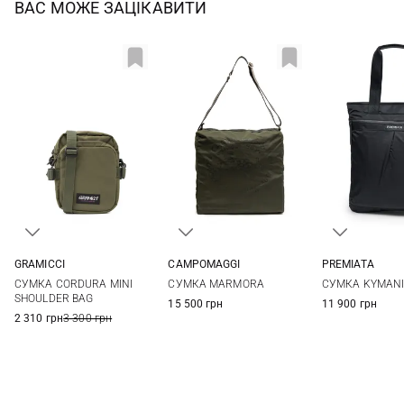
ВАС МОЖЕ ЗАЦІКАВИТИ
GRAMICCI
CAMPOMAGGI
PREMIATA
One Size
One Size
One Si
СУМКА CORDURA MINI
СУМКА MARMORA
СУМКА KYMAN
SHOULDER BAG
15 500 грн
11 900 грн
2 310 грн
3 300 грн