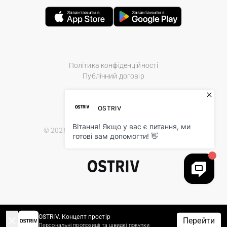
Політика конфіденційності
Публічний договір
© 2026 Ostriv.ua Store. All Rights Reserved.
OSTRIV. Концепт простір
Перейти
Персональні пропозиції та швидкі покупки