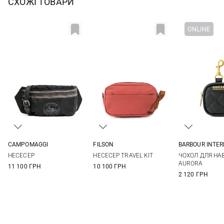
СХОЖІ ТОВАРИ
CAMPOMAGGI
FILSON
BARBOUR INTE
One Size
One Size
One Si
НЕСЕСЕР
НЕСЕСЕР TRAVEL KIT
ЧОХОЛ ДЛЯ НА
AURORA
11 100 ГРН
10 100 ГРН
2 120 ГРН