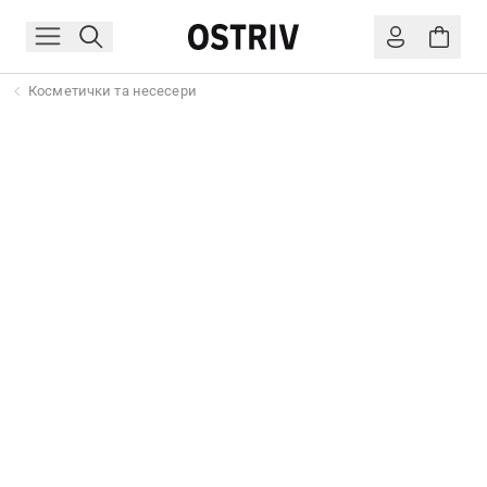
Косметички та несесери