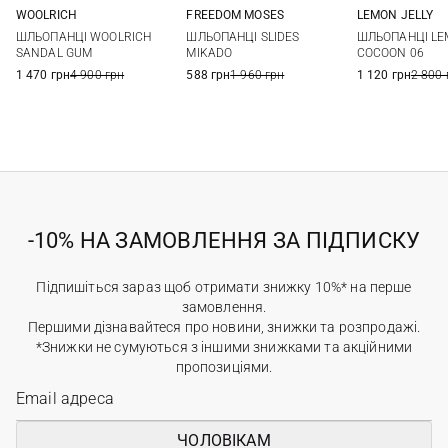
WOOLRICH
FREEDOM MOSES
LEMON JELLY
36
37
38
39
35/36
36/37
37/38
38/39
36
37
ШЛЬОПАНЦІ WOOLRICH
ШЛЬОПАНЦІ SLIDES
ШЛЬОПАНЦІ LE
40
41
39/40
40/41
40
41
SANDAL GUM
MIKADO
COCOON 06
1 470 грн
4 900 грн
588 грн
1 960 грн
1 120 грн
2 800 
-10% НА ЗАМОВЛЕННЯ ЗА ПІДПИСКУ
Підпишіться зараз щоб отримати знижку 10%* на перше
замовлення.
Першими дізнавайтеся про новини, знижки та розпродажі.
*Знижки не сумуються з іншими знижками та акційними
пропозиціями.
ЧОЛОВІКАМ