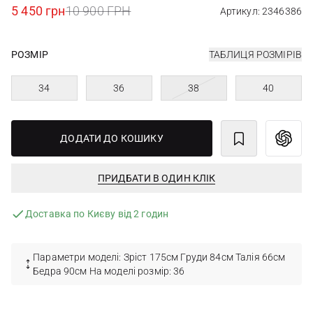
5 450 грн
10 900 ГРН
Артикул: 2346386
РОЗМІР
ТАБЛИЦЯ РОЗМІРІВ
34
36
38
40
ДОДАТИ ДО КОШИКУ
ПРИДБАТИ В ОДИН КЛІК
Доставка по Києву від 2 годин
Параметри моделі: Зріст 175см Груди 84см Талія 66см
Бедра 90см На моделі розмір: 36