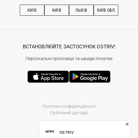
Підписка на новини
Рекомендації з догляду
КИЇВ
КИЇВ
ЛЬВІВ
КИЇВ ОБЛ
ВСТАНОВЛЮЙТЕ ЗАСТОСУНОК OSTRIV!
Персональні пропозиції та швидкі покупки
Політика конфіденційності
Публічний договір