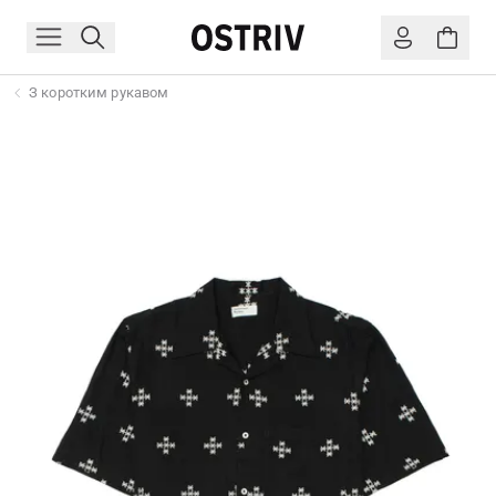
З коротким рукавом