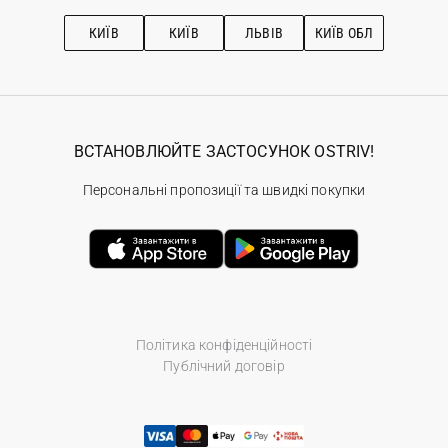
Підписка на новини
Рекомендації з догляду
КИЇВ
КИЇВ
ЛЬВІВ
КИЇВ ОБЛ
ВСТАНОВЛЮЙТЕ ЗАСТОСУНОК OSTRIV!
Персональні пропозиції та швидкі покупки
Політика конфіденційності
Публічний договір