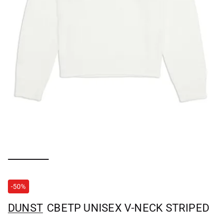
-50%
DUNST
СВЕТР UNISEX V-NECK STRIPED