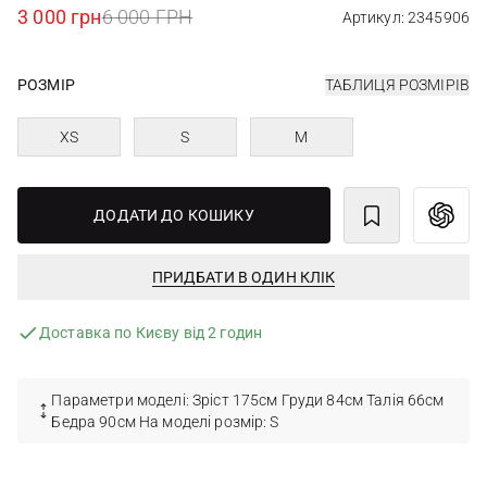
3 000 грн
6 000 ГРН
Артикул: 2345906
РОЗМІР
ТАБЛИЦЯ РОЗМІРІВ
XS
S
M
ДОДАТИ ДО КОШИКУ
ПРИДБАТИ В ОДИН КЛІК
Доставка по Києву від 2 годин
Параметри моделі: Зріст 175см Груди 84см Талія 66см
Бедра 90см На моделі розмір: S