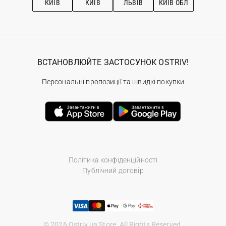
КИЇВ
КИЇВ
ЛЬВІВ
КИЇВ ОБЛ
ВСТАНОВЛЮЙТЕ ЗАСТОСУНОК OSTRIV!
Персональні пропозиції та швидкі покупки
Політика конфіденційності
Публічний договір
© 2026 Ostriv.ua Store. All Rights Reserved.