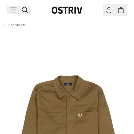
Овершоти