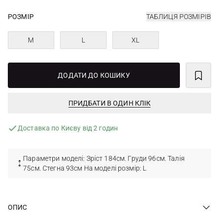
РОЗМІР
ТАБЛИЦЯ РОЗМІРІВ
M
L
XL
ДОДАТИ ДО КОШИКУ
ПРИДБАТИ В ОДИН КЛІК
Доставка по Києву від 2 годин
Параметри моделі: Зріст 184см. Груди 96см. Талія
75см. Стегна 93см На моделі розмір: L
ОПИС