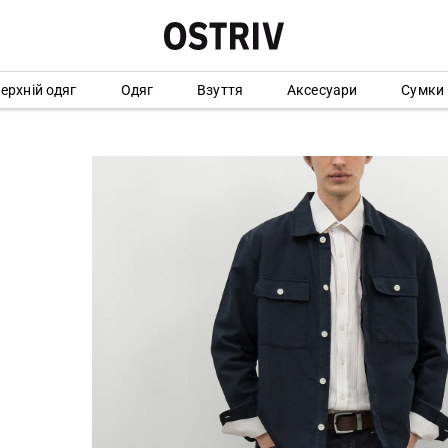
ерхній одяг
Одяг
Взуття
Аксесуари
Сумки