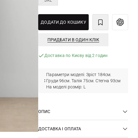
3XL
ДОДАТИ ДО КОШИКУ
ПРИДБАТИ В ОДИН КЛІК
Доставка по Києву від 2 годин
Параметри моделі: Зріст 184см.
Груди 96см. Талія 75см. Стегна 93см
На моделі розмір: L
ОПИС
ДОСТАВКА І ОПЛАТА