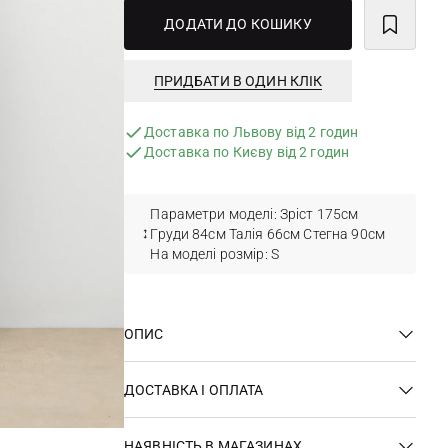
ДОДАТИ ДО КОШИКУ
ПРИДБАТИ В ОДИН КЛІК
Доставка по Львову від 2 годин
Доставка по Києву від 2 годин
Параметри моделі: Зріст 175см
Груди 84см Талія 66см Стегна 90см
На моделі розмір: S
ОПИС
ДОСТАВКА І ОПЛАТА
НАЯВНІСТЬ В МАГАЗИНАХ