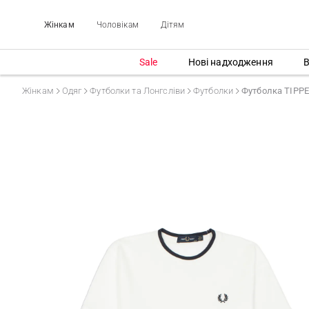
Жінкам
Чоловікам
Дітям
Sale
Нові надходження
В
Жінкам
Одяг
Футболки та Лонгсліви
Футболки
Футболка TIPP