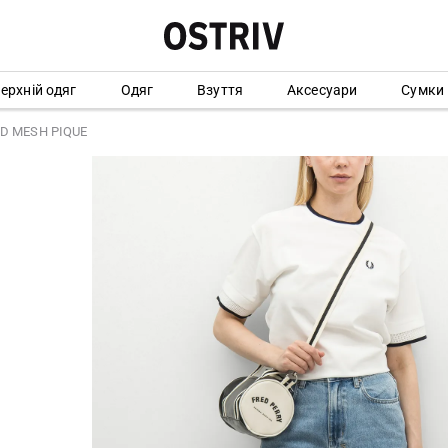
ерхній одяг
Одяг
Взуття
Аксесуари
Сумки
ED MESH PIQUE