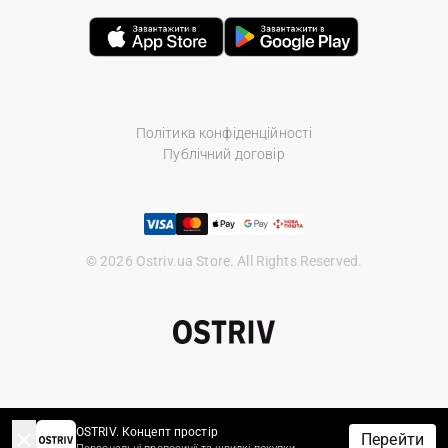
Політика конфіденційності
Публічний договір
© 2026 Ostriv.ua Store. All Rights Reserved.
OSTRIV. Концепт простір
Перейти