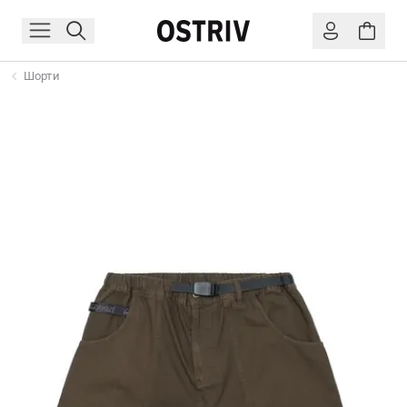
Шорти