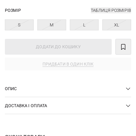
РОЗМІР
ТАБЛИЦЯ РОЗМІРІВ
S
M
L
XL
ДОДАТИ ДО КОШИКУ
ПРИДБАТИ В ОДИН КЛІК
ОПИС
ДОСТАВКА І ОПЛАТА