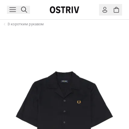
З коротким рукавом