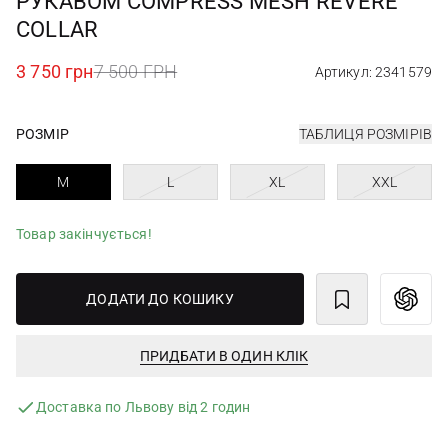
РУКАВОМ COMPRESS MESH REVERE
COLLAR
3 750 грн
7 500 ГРН
Артикул: 2341579
РОЗМІР
ТАБЛИЦЯ РОЗМІРІВ
M
L
XL
XXL
Товар закінчується!
ДОДАТИ ДО КОШИКУ
ПРИДБАТИ В ОДИН КЛІК
Доставка по Львову від 2 годин