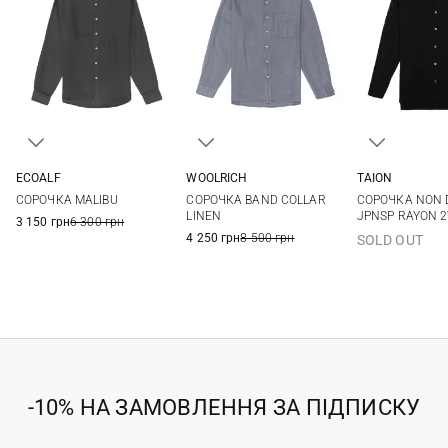
ECOALF
WOOLRICH
TAION
M
L
XL
XXL
M
L
XL
XXL
M
L
СОРОЧКА MALIBU
СОРОЧКА BAND COLLAR
СОРОЧКА NON
LINEN
JPNSP RAYON 
3 150 грн
6 300 грн
4 250 грн
8 500 грн
SOLD OUT
-10% НА ЗАМОВЛЕННЯ ЗА ПІДПИСКУ