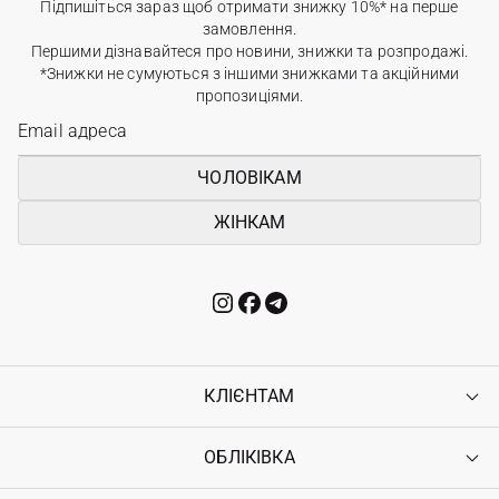
Підпишіться зараз щоб отримати знижку 10%* на перше
замовлення.
Першими дізнавайтеся про новини, знижки та розпродажі.
*Знижки не сумуються з іншими знижками та акційними
пропозиціями.
ЧОЛОВІКАМ
ЖІНКАМ
КЛІЄНТАМ
ОБЛІКІВКА
Контакти
Доставка