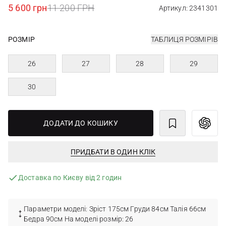
5 600 грн
11 200 ГРН
Артикул: 2341301
РОЗМІР
ТАБЛИЦЯ РОЗМІРІВ
26
27
28
29
30
ДОДАТИ ДО КОШИКУ
ПРИДБАТИ В ОДИН КЛІК
Доставка по Києву від 2 годин
Параметри моделі: Зріст 175см Груди 84см Талія 66см
Бедра 90см На моделі розмір: 26