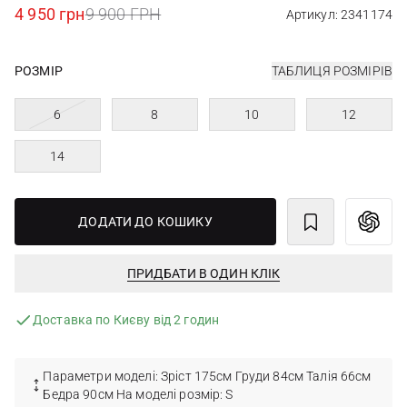
4 950 грн
9 900 ГРН
Артикул: 2341174
РОЗМІР
ТАБЛИЦЯ РОЗМІРІВ
6
8
10
12
14
ДОДАТИ ДО КОШИКУ
ПРИДБАТИ В ОДИН КЛІК
Доставка по Києву від 2 годин
Параметри моделі: Зріст 175см Груди 84см Талія 66см
Бедра 90см На моделі розмір: S