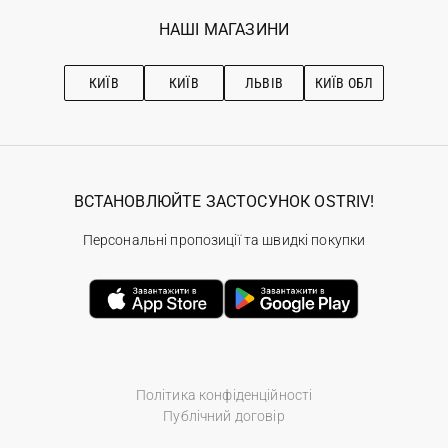
Вакансії
Обране
Наші магазини
НАШІ МАГАЗИНИ
Ostriv Club+
Про OSTRIV
Підписка на новини
Рекомендації з догляду
КИЇВ
КИЇВ
ЛЬВІВ
КИЇВ ОБЛ
ВСТАНОВЛЮЙТЕ ЗАСТОСУНОК OSTRIV!
Персональні пропозиції та швидкі покупки
Політика конфіденційності
Публічний договір