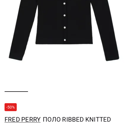
-50%
FRED PERRY
ПОЛО RIBBED KNITTED