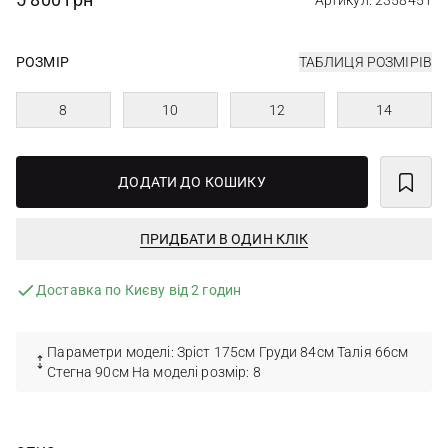
Артикул: 2358451
РОЗМІР
ТАБЛИЦЯ РОЗМІРІВ
8
10
12
14
ДОДАТИ ДО КОШИКУ
ПРИДБАТИ В ОДИН КЛІК
Доставка по Києву від 2 годин
Параметри моделі: Зріст 175см Груди 84см Талія 66см
Стегна 90см На моделі розмір: 8