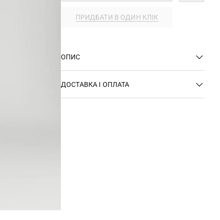
ПРИДБАТИ В ОДИН КЛІК
ОПИС
ДОСТАВКА І ОПЛАТА