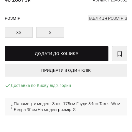
Артикул: 2340532
РОЗМІР
ТАБЛИЦЯ РОЗМІРІВ
XS
S
ДОДАТИ ДО КОШИКУ
ПРИДБАТИ В ОДИН КЛІК
Доставка по Києву від 2 годин
Параметри моделі: Зріст 175см Груди 84см Талія 66см
Бедра 90см На моделі розмір: S