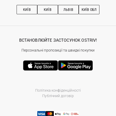
Підписка на новини
Рекомендації з догляду
КИЇВ
КИЇВ
ЛЬВІВ
КИЇВ ОБЛ
ВСТАНОВЛЮЙТЕ ЗАСТОСУНОК OSTRIV!
Персональні пропозиції та швидкі покупки
Політика конфіденційності
Публічний договір