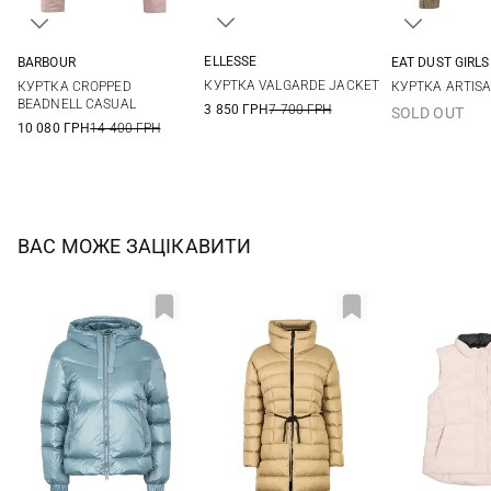
ELLESSE
BARBOUR
EAT DUST GIRLS
8
10
12
6
8
10
12
XXS
XS
КУРТКА VALGARDE JACKET
КУРТКА CROPPED
КУРТКА ARTIS
BEADNELL CASUAL
3 850 ГРН
7 700 ГРН
SOLD OUT
10 080 ГРН
14 400 ГРН
ВАС МОЖЕ ЗАЦІКАВИТИ