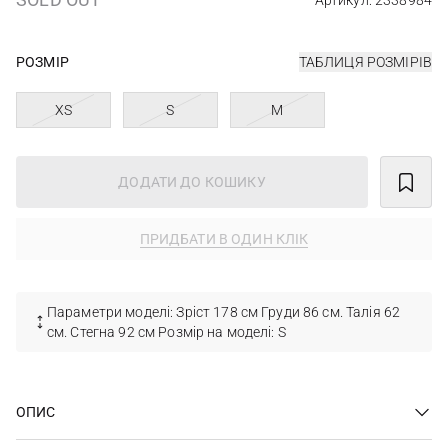
Артикул: 2338984
РОЗМІР
ТАБЛИЦЯ РОЗМІРІВ
XS
S
M
ДОДАТИ ДО КОШИКУ
ПРИДБАТИ В ОДИН КЛІК
Параметри моделі: Зріст 178 см Груди 86 см. Талія 62
см. Стегна 92 см Розмір на моделі: S
ОПИС