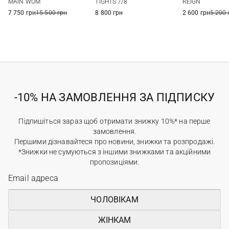
MAIN WOM
TIGHTS 7/8
REIGN
7 750 грн
15 500 грн
8 800 грн
2 600 грн
5 200 
-10% НА ЗАМОВЛЕННЯ ЗА ПІДПИСКУ
Підпишіться зараз щоб отримати знижку 10%* на перше
замовлення.
Першими дізнавайтеся про новини, знижки та розпродажі.
*Знижки не сумуються з іншими знижками та акційними
пропозиціями.
ЧОЛОВІКАМ
ЖІНКАМ