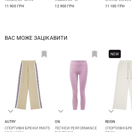
11 900 ГРН
12 900 ГРН
11 100 ГРН
ВАС МОЖЕ ЗАЦІКАВИТИ
AUTRY
ON
REIGN
XS
S
M
L
M
L
S
СПОРТИВНІ БРЮКИ PANTS
ЛЕГІНСИ PERFORMANCE
СПОРТИВНІ БР