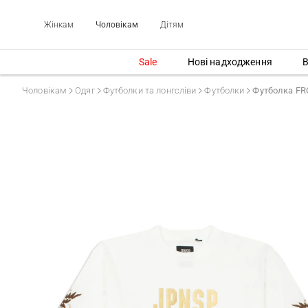
Жінкам
Чоловікам
Дітям
Sale
Нові надходження
В
Чоловікам
Одяг
Футболки та лонгсліви
Футболки
Футболка FR