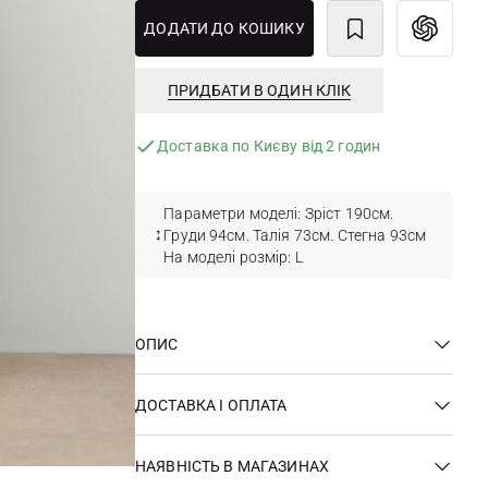
ДОДАТИ ДО КОШИКУ
ПРИДБАТИ В ОДИН КЛІК
Доставка по Києву від 2 годин
Параметри моделі: Зріст 190см.
Груди 94см. Талія 73см. Стегна 93см
На моделі розмір: L
ОПИС
ДОСТАВКА І ОПЛАТА
НАЯВНІСТЬ В МАГАЗИНАХ