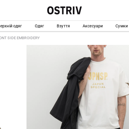
ерхній одяг
Одяг
Взуття
Аксесуари
Сумки
ONT SIDE EMBROIDERY