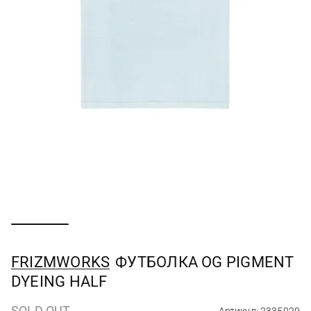
FRIZMWORKS
ФУТБОЛКА OG PIGMENT
DYEING HALF
SOLD OUT