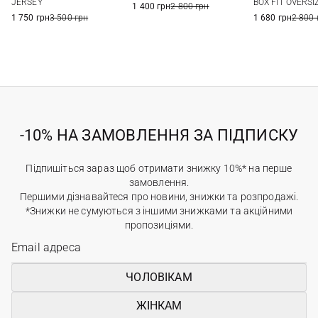
JERSEY
BOX FIT OVERSI
1 400 грн
2 800 грн
1 750 грн
3 500 грн
1 680 грн
2 800 
-10% НА ЗАМОВЛЕННЯ ЗА ПІДПИСКУ
Підпишіться зараз щоб отримати знижку 10%* на перше
замовлення.
Першими дізнавайтеся про новини, знижки та розпродажі.
*Знижки не сумуються з іншими знижками та акційними
пропозиціями.
ЧОЛОВІКАМ
ЖІНКАМ