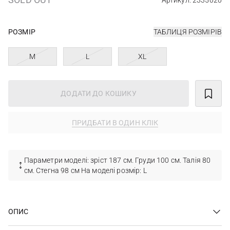
Артикул: 2335020
РОЗМІР
ТАБЛИЦЯ РОЗМІРІВ
M
L
XL
ДОДАТИ ДО КОШИКУ
ПРИДБАТИ В ОДИН КЛІК
Параметри моделі: зріст 187 см. Груди 100 см. Талія 80
см. Стегна 98 см На моделі розмір: L
ОПИС