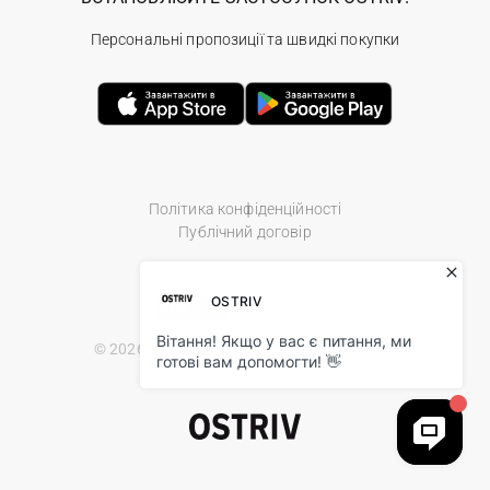
Персональні пропозиції та швидкі покупки
Політика конфіденційності
Публічний договір
© 2026 Ostriv.ua Store. All Rights Reserved.