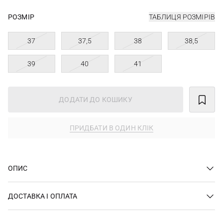
РОЗМІР
ТАБЛИЦЯ РОЗМІРІВ
37
37,5
38
38,5
39
40
41
ДОДАТИ ДО КОШИКУ
ПРИДБАТИ В ОДИН КЛІК
ОПИС
ДОСТАВКА І ОПЛАТА