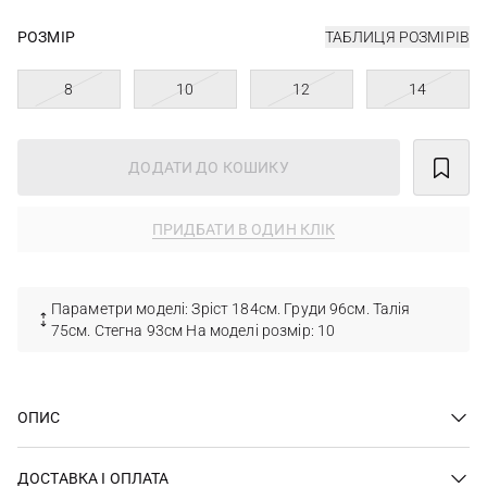
РОЗМІР
ТАБЛИЦЯ РОЗМІРІВ
8
10
12
14
ДОДАТИ ДО КОШИКУ
ПРИДБАТИ В ОДИН КЛІК
Параметри моделі: Зріст 184см. Груди 96см. Талія
75см. Стегна 93см На моделі розмір: 10
ОПИС
ДОСТАВКА І ОПЛАТА