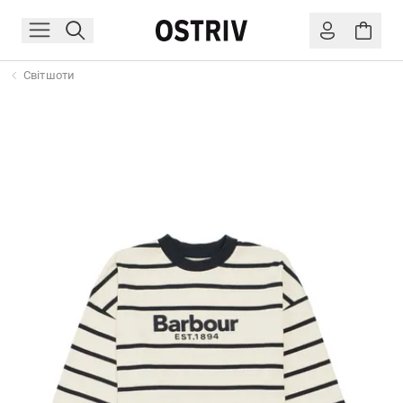
Світшоти