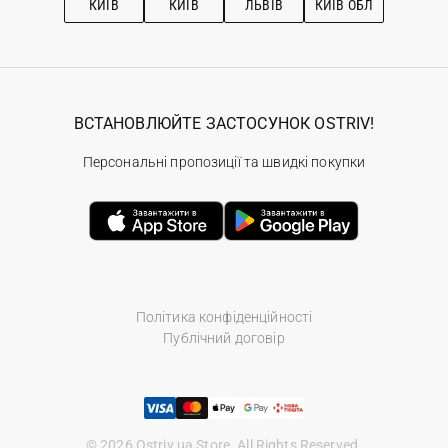
КИЇВ
КИЇВ
ЛЬВІВ
КИЇВ ОБЛ
ВСТАНОВЛЮЙТЕ ЗАСТОСУНОК OSTRIV!
Персональні пропозиції та швидкі покупки
Політика конфіденційності
Публічний договір
© 2026 Ostriv.ua Store. All Rights Reserved.