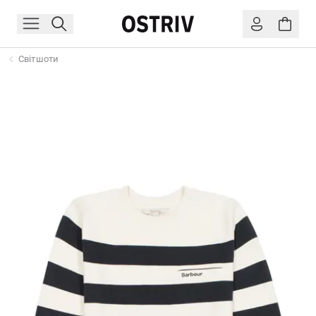
Світшоти