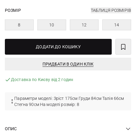
РОЗМІР
ТАБЛИЦЯ РОЗМІРІВ
8
10
12
14
ДОДАТИ ДО КОШИКУ
ПРИДБАТИ В ОДИН КЛІК
Доставка по Києву від 2 годин
Параметри моделі: Зріст 175см Груди 84см Талія 66см
Стегна 90см На моделі розмір: 8
ОПИС