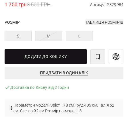
1 750 грн
3 500 ГРН
Артикул: 2329984
РОЗМІР
ТАБЛИЦЯ РОЗМІРІВ
S
M
L
ДОДАТИ ДО КОШИКУ
ПРИДБАТИ В ОДИН КЛІК
Доставка по Києву від 2 годин
Параметри моделі: Зріст 178 см Груди 85 см. Талія 62
см. Стегна 92 см Розмір на моделі: 8