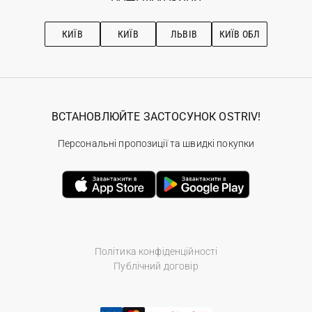
Про OSTRIV
Підписка на новини
Рекомендації з догляду
КИЇВ
КИЇВ
ЛЬВІВ
КИЇВ ОБЛ
ВСТАНОВЛЮЙТЕ ЗАСТОСУНОК OSTRIV!
Персональні пропозиції та швидкі покупки
Політика конфіденційності
Публічний договір