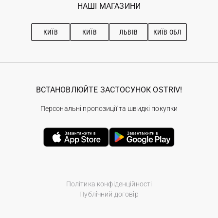
Наші магазини
НАШІ МАГАЗИНИ
Ostriv Club+
Про OSTRIV
Підписка на новини
Рекомендації з догляду
КИЇВ
КИЇВ
ЛЬВІВ
КИЇВ ОБЛ
ВСТАНОВЛЮЙТЕ ЗАСТОСУНОК OSTRIV!
Персональні пропозиції та швидкі покупки
Політика конфіденційності
Публічний договір