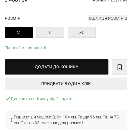
Артикул: 2327099
РОЗМІР
ТАБЛИЦЯ РОЗМІРІВ
M
L
XL
Тільки 1 в наявності!
ДОДАТИ ДО КОШИКУ
ПРИДБАТИ В ОДИН КЛІК
Доставка по Києву від 2 годин
Параметри моделі: Зріст 184 см. Груди 96 см. Талія 75
см. Стегна 93 см На моделі розмір: L