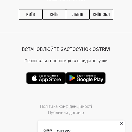
Про OSTRIV
Підписка на новини
Рекомендації з догляду
КИЇВ
КИЇВ
ЛЬВІВ
КИЇВ ОБЛ
ВСТАНОВЛЮЙТЕ ЗАСТОСУНОК OSTRIV!
Персональні пропозиції та швидкі покупки
Політика конфіденційності
Публічний договір