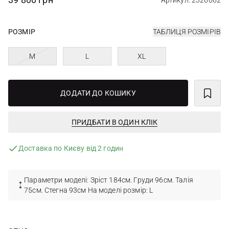
Артикул: 2326062
РОЗМІР
ТАБЛИЦЯ РОЗМІРІВ
M
L
XL
ДОДАТИ ДО КОШИКУ
ПРИДБАТИ В ОДИН КЛІК
Доставка по Києву від 2 годин
Параметри моделі: Зріст 184см. Груди 96см. Талія
75см. Стегна 93см На моделі розмір: L