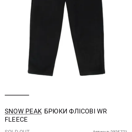
SNOW PEAK
БРЮКИ ФЛІСОВІ WR
FLEECE
SOLD OUT