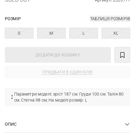
Артикул: 2325771
РОЗМІР
ТАБЛИЦЯ РОЗМІРІВ
S
M
L
XL
ДОДАТИ ДО КОШИКУ
ПРИДБАТИ В ОДИН КЛІК
Параметри моделі: зріст 187 см. Груди 100 см. Талія 80
см. Стегна 98 см; На моделі розмір: L
ОПИС