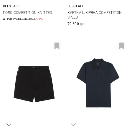
BELSTAFF
BELSTAFF
M
L
XL
XXL
L
XL
ПОЛО COMPETITION KNITTED
КУРТКА ШКІРЯНА COMPETITION
SPEED
4 350 грн
8 700 грн
-50%
79 600 грн