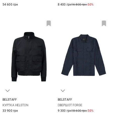
54 600 грн
8 400 грн
16 800 грн
-50%
BELSTAFF
BELSTAFF
M
L
XL
XXL
M
L
XL
XXL
КУРТКА HELSTON
ОВЕРШОТ FORGE
33 900 грн
9 300 грн
18 600 грн
-50%